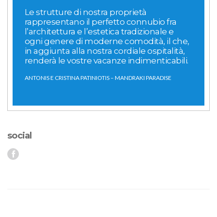
Le strutture di nostra proprietà
rappresentano il perfetto connubio fra
l’architettura e l’estetica tradizionale e
ogni genere di moderne comodità, il che,
in aggiunta alla nostra cordiale ospitalità,
renderà le vostre vacanze indimenticabili.
ANTONIS E CRISTINA PATINIOTIS – MANDRAKI PARADISE
social