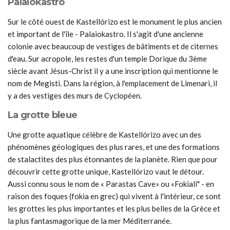
Palaiokastro
Sur le côté ouest de Kastellórizo est le monument le plus ancien
et important de l'île - Palaiokastro. Il s'agit d'une ancienne
colonie avec beaucoup de vestiges de bâtiments et de citernes
d'eau. Sur acropole, les restes d'un temple Dorique du 3ème
siècle avant Jésus-Christ il y a une inscription qui mentionne le
nom de Megisti. Dans la région, à l'emplacement de Limenari, il
y a des vestiges des murs de Cyclopéen.
La grotte bleue
Une grotte aquatique célèbre de Kastellórizo avec un des
phénomènes géologiques des plus rares, et une des formations
de stalactites des plus étonnantes de la planète. Rien que pour
découvrir cette grotte unique, Kastellórizo vaut le détour.
Aussi connu sous le nom de « Parastas Cave» ou «Fokiali" - en
raison des foques (fokia en grec) qui vivent à l'intérieur, ce sont
les grottes les plus importantes et les plus belles de la Grèce et
la plus fantasmagorique de la mer Méditerranée.