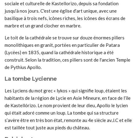
sociale et culturelle de Kastellorizo, depuis sa fondation
jusqu'à nos jours. C'est une église d'art unique, avec une
basilique à trois nefs, icônes riches, les icônes des écrans de
marbre et un grand clocher en marbre.
Le toit de la cathédrale se trouve sur douze énormes piliers
monolithiques en granit, portées en particulier de Patara
(Lycées) en 1835, quand la cathédrale historique a été
construit. Selon la tradition, ces piliers sont de l'ancien Temple
de Pythius Apollo.
La tombe Lycienne
Les Lyciens du mot grec « lykos » qui signifie loup, étaient les
habitants de la région de Lycie en Asie Mineure, en face de l’île
de Kastellórizo. Le nom provient de leur dieu, Apollo le lycien
qui était adoré comme un loup. La tombe qui sa structure
s’avère être en très bon état, remonte au 4e siècle av.J.C et elle
est taillée tout juste aux pieds du château.