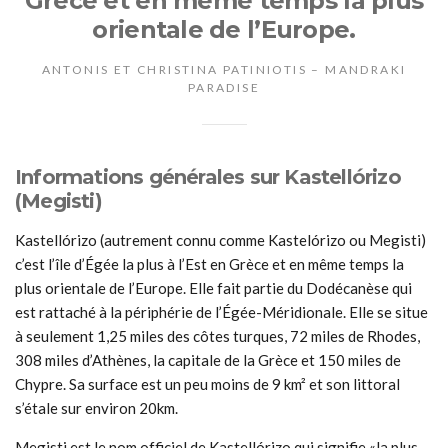
Grèce et en même temps la plus
orientale de l’Europe.
ANTONIS ET CHRISTINA PATINIOTIS – MANDRAKI
PARADISE
Informations générales sur Kastellórizo
(Megisti)
Kastellórizo (autrement connu comme Kastelórizo ou Megisti)
c’est l’île d’Égée la plus à l’Est en Grèce et en même temps la
plus orientale de l’Europe. Elle fait partie du Dodécanèse qui
est rattaché à la périphérie de l’Égée-Méridionale. Elle se situe
à seulement 1,25 miles des côtes turques, 72 miles de Rhodes,
308 miles d’Athènes, la capitale de la Grèce et 150 miles de
Chypre. Sa surface est un peu moins de 9 km² et son littoral
s’étale sur environ 20km.
Megisti est le nom officiel de Kastellórizo qui signifie «la plus