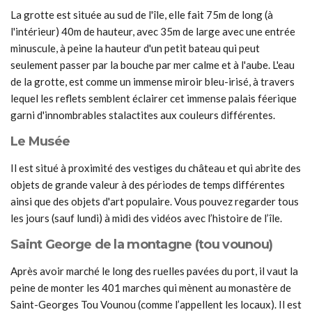
La grotte est située au sud de l'île, elle fait 75m de long (à
l'intérieur) 40m de hauteur, avec 35m de large avec une entrée
minuscule, à peine la hauteur d'un petit bateau qui peut
seulement passer par la bouche par mer calme et à l'aube. L'eau
de la grotte, est comme un immense miroir bleu-irisé, à travers
lequel les reflets semblent éclairer cet immense palais féerique
garni d'innombrables stalactites aux couleurs différentes.
Le Musée
Il est situé à proximité des vestiges du château et qui abrite des
objets de grande valeur à des périodes de temps différentes
ainsi que des objets d'art populaire. Vous pouvez regarder tous
les jours (sauf lundi) à midi des vidéos avec l’histoire de l’île.
Saint George de la montagne (tou vounou)
Après avoir marché le long des ruelles pavées du port, il vaut la
peine de monter les 401 marches qui mènent au monastère de
Saint-Georges Tou Vounou (comme l’appellent les locaux). Il est