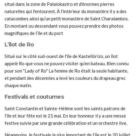
situé dans la zone de Palaiokastro et d'énormes pierres
naturelles qui l'entourent. À l'intérieur du monastère il y a des
catacombes ainsi qu’un petit monastère de Saint Charalambos.
En montant ou descendant vous pouvez prendre des photos
magnifiques de l’île et du port
L'îlot de Ro
Situé sur le côté sud-ouest de l'île de Kastellórizo, un îlot
appelé Ro que vous ne pouvez visiter qu'en bateau. Bien connu
pour son "Lady of Ro" La femme de Ro était la seule habitante,
et pendant des décennies a levé les couleurs du drapeau grec
chaque matin.
Festivals et coutumes
Saint Constantin et Sainte-Hélène sont les saints patrons de
l’île et leur fête est le 21 mai. En leur honneur il y a une messe
festive suivie par une grande célébration et un orchestre live.
Néanmoins, le festivale le plus important de l’île est le 20 juillet,