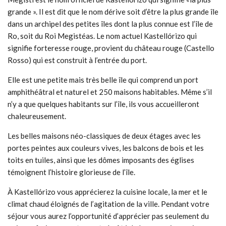
grande ». Il est dit que le nom dérive soit d’être la plus grande île
dans un archipel des petites îles dont la plus connue est l’île de
Ro, soit du Roi Megistéas. Le nom actuel Kastellórizo qui
signifie forteresse rouge, provient du château rouge (Castello
Rosso) qui est construit à l’entrée du port.
Elle est une petite mais très belle île qui comprend un port
amphithéâtral et naturel et 250 maisons habitables. Même s’il
n’y a que quelques habitants sur l’île, ils vous accueilleront
chaleureusement.
Les belles maisons néo-classiques de deux étages avec les
portes peintes aux couleurs vives, les balcons de bois et les
toits en tuiles, ainsi que les dômes imposants des églises
témoignent l’histoire glorieuse de l’île.
À Kastellórizo vous apprécierez la cuisine locale, la mer et le
climat chaud éloignés de l’agitation de la ville. Pendant votre
séjour vous aurez l’opportunité d’apprécier pas seulement du