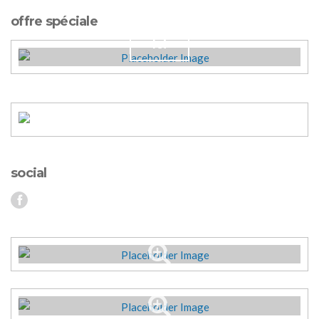
Organisez votre mariage !
offre spéciale
Ici
social