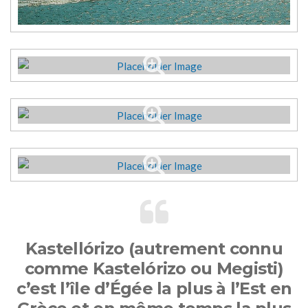
Kastellórizo (autrement connu
comme Kastelórizo ou Megisti)
c’est l’île d’Égée la plus à l’Est en