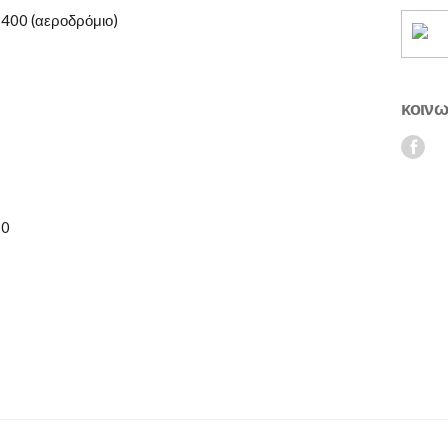
400 (αεροδρόμιο)
κοινω
30