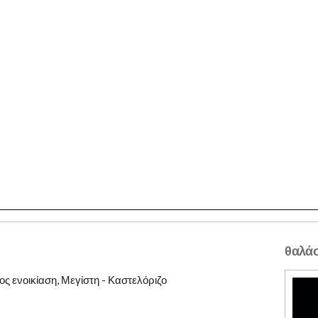
θαλάσ
ος ενοικίαση, Μεγίστη - Καστελόριζο