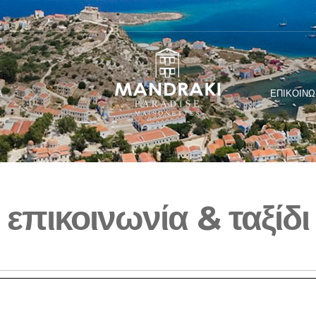
Α
ΕΠΙΚΟΙΝΩΝ
επικοινωνία & ταξίδι