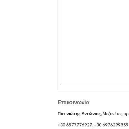
Επικοινωνία
Πατινιώτης Αντώνιος
, Μεζονέτες πρ
+30 6977776927, +30 6976299959