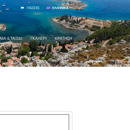
ΓΛΩΣΣΕΣ
ΕΛΛΗΝΙΚΑ
ΙΑ & ΤΑΞΙΔΙ
ΓΚΑΛΕΡΙ
ΚΡΑΤΗΣΗ