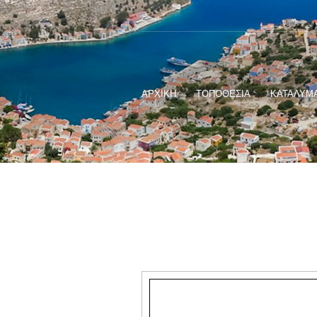
ΑΡΧΙΚΗ
ΤΟΠΟΘΕΣΙΑ
ΚΑΤΑΛΥΜ