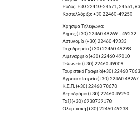
Ρόδος: +30 22410-24571, 24551, 83
Καστελλόριζο: +30 22460-49250
Χρήσιμα Τηλέφωνα:
Δήμος (+30) 22460 49269 – 49232
Αστυνομία (+30) 22460 49333
Ταχυδρομείο (+30) 22460 49298
Λιμεναρχείο (+30) 22460 49010
Τελωνείο (+30) 22460 49009
Τουριστικό Γραφείο(+30) 22460 706
Αγροτικό Ιατρείο (+30) 22460 49267
Κ.Ε.Π. (+30) 22460 70670
Αεροδρόμιο (+30) 22460 49250
Ταξί (+30) 6938739178
Ολυμπιακή (+30) 22460 49238